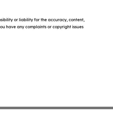
ility or liability for the accuracy, content,
f you have any complaints or copyright issues