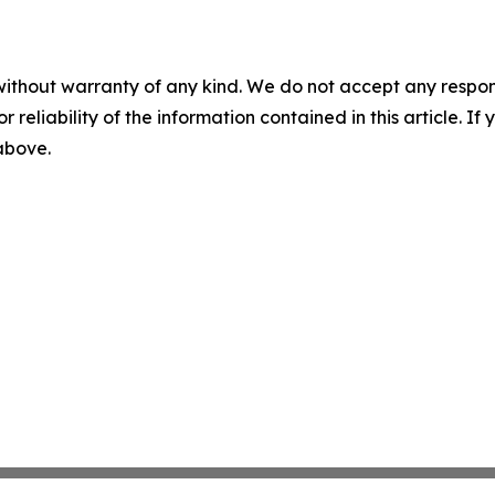
without warranty of any kind. We do not accept any responsib
r reliability of the information contained in this article. I
 above.