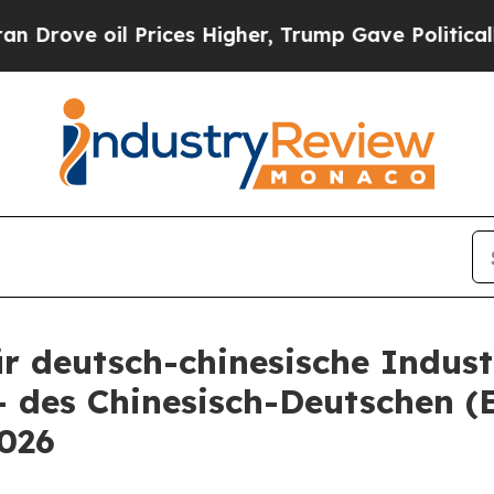
ve oil Prices Higher, Trump Gave Politically Co
r deutsch-chinesische Indus
-- des Chinesisch-Deutschen 
026