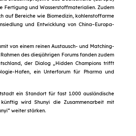
te Fertigung und Wasserstoffmaterialien. Zudem
ch auf Bereiche wie Biomedizin, kohlenstoffarme
 Ansiedlung und Entwicklung von China–Europa-
mit von einem reinen Austausch- und Matching-
Im Rahmen des diesjährigen Forums fanden zudem
tschland, der Dialog „Hidden Champions trifft
kologie-Hafen, ein Unterforum für Pharma und
tstadt ein Standort für fast 1.000 ausländische
künftig wird Shunyi die Zusammenarbeit mit
yi“ weiter stärken.