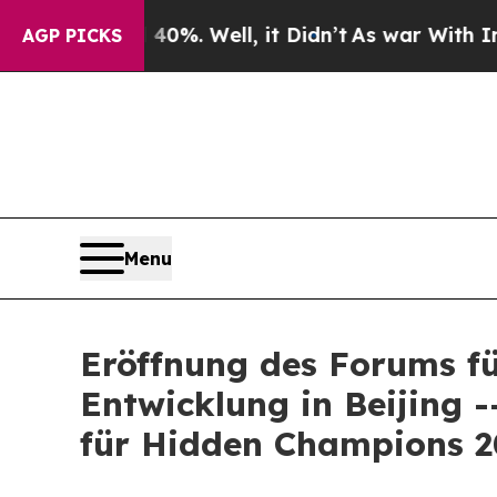
round 40%. Well, it Didn’t
As war With Iran Dro
AGP PICKS
Menu
Eröffnung des Forums fü
Entwicklung in Beijing 
für Hidden Champions 2