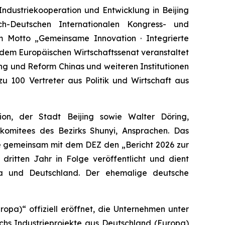
dustriekooperation und Entwicklung in Beijing
h-Deutschen Internationalen Kongress- und
em Motto „Gemeinsame Innovation · Integrierte
 dem Europäischen Wirtschaftssenat veranstaltet
g und Reform Chinas und weiteren Institutionen
zu 100 Vertreter aus Politik und Wirtschaft aus
ion, der Stadt Beijing sowie Walter Döring,
komitees des Bezirks Shunyi, Ansprachen. Das
te gemeinsam mit dem DEZ den „Bericht 2026 zur
ritten Jahr in Folge veröffentlicht und dient
hina und Deutschland. Der ehemalige deutsche
pa)“ offiziell eröffnet, die Unternehmen unter
chs Industrieprojekte aus Deutschland (Europa)