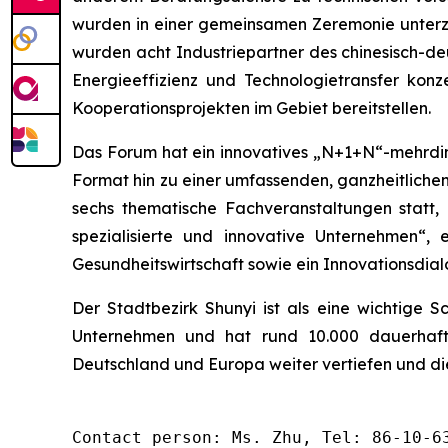
wurden in einer gemeinsamen Zeremonie unterze
wurden acht Industriepartner des chinesisch-de
Energieeffizienz und Technologietransfer kon
Kooperationsprojekten im Gebiet bereitstellen.
Das Forum hat ein innovatives „N+1+N“-mehrdi
Format hin zu einer umfassenden, ganzheitlich
sechs thematische Fachveranstaltungen statt,
spezialisierte und innovative Unternehmen“,
Gesundheitswirtschaft sowie ein Innovationsdial
Der Stadtbezirk Shunyi ist als eine wichtige S
Unternehmen und hat rund 10.000 dauerhaft
Deutschland und Europa weiter vertiefen und di
Contact person: Ms. Zhu, Tel: 86-10-6