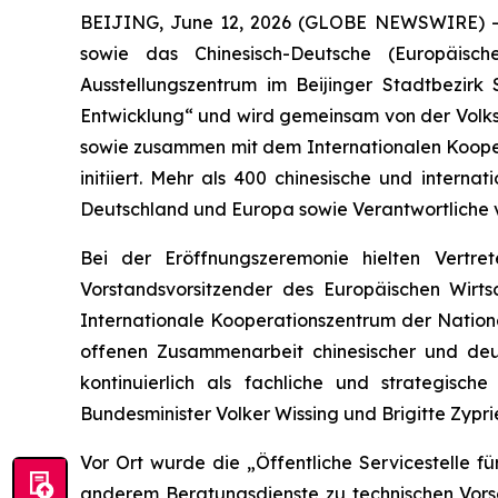
BEIJING, June 12, 2026 (GLOBE NEWSWIRE) -- A
sowie das Chinesisch-Deutsche (Europäisc
Ausstellungszentrum im Beijinger Stadtbezirk
Entwicklung“ und wird gemeinsam von der Volksr
sowie zusammen mit dem Internationalen Kooper
initiiert. Mehr als 400 chinesische und intern
Deutschland und Europa sowie Verantwortliche
Bei der Eröffnungszeremonie hielten Vertre
Vorstandsvorsitzender des Europäischen Wirt
Internationale Kooperationszentrum der Nation
offenen Zusammenarbeit chinesischer und deut
kontinuierlich als fachliche und strategisc
Bundesminister Volker Wissing und Brigitte Zypr
Vor Ort wurde die „Öffentliche Servicestelle 
anderem Beratungsdienste zu technischen Vorsc