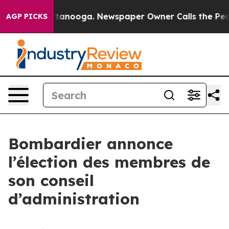
s in Chattanooga. Newspaper Owner Calls the People A
AGP PICKS
Bombardier annonce
l’élection des membres de
son conseil
d’administration