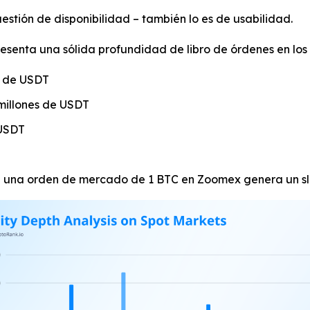
cuestión de disponibilidad – también lo es de usabilidad.
senta una sólida profundidad de libro de órdenes en los p
s de USDT
illones de USDT
 USDT
e una orden de mercado de 1 BTC en Zoomex genera un s