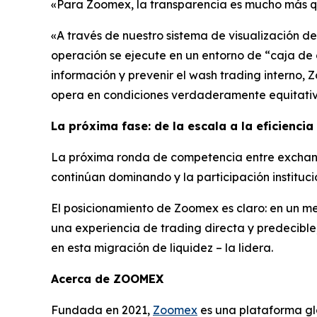
«Para Zoomex, la transparencia es mucho más que 
«A través de nuestro sistema de visualización d
operación se ejecute en un entorno de “caja de c
información y prevenir el wash trading interno,
opera en condiciones verdaderamente equitativ
La próxima fase: de la escala a la eficiencia
La próxima ronda de competencia entre exchang
continúan dominando y la participación institucio
El posicionamiento de Zoomex es claro: en un me
una experiencia de trading directa y predecible
en esta migración de liquidez – la lidera.
Acerca de ZOOMEX
Fundada en 2021,
Zoomex
es una plataforma glo