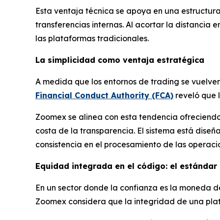
Esta ventaja técnica se apoya en una estructura
transferencias internas. Al acortar la distancia 
las plataformas tradicionales.
La simplicidad como ventaja estratégica
A medida que los entornos de trading se vuelven
Financial Conduct Authority (FCA)
reveló que l
Zoomex se alinea con esta tendencia ofreciendo 
costa de la transparencia. El sistema está diseñ
consistencia en el procesamiento de las operaci
Equidad integrada en el código: el estándar 
En un sector donde la confianza es la moneda de
Zoomex considera que la integridad de una plata