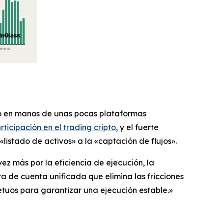
co en manos de unas pocas plataformas
ticipación en el trading cripto
, y el fuerte
stado de activos» a la «captación de flujos».
z más por la eficiencia de ejecución, la
 de cuenta unificada que elimina las fricciones
tuos para garantizar una ejecución estable.»