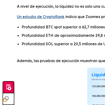
A nivel de ejecución, la liquidez no es solo una 
Un estudio de CryptoRank
indica que Zoomex pre
Profundidad BTC spot superior a 62,7 millone
Profundidad ETH de aproximadamente 29,8 m
Profundidad SOL superior a 20,5 millones de
Además, las pruebas de ejecución muestran qu