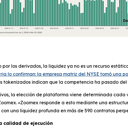
r los derivados, la liquidez ya no es un recurso estáti
ria lo confirman: la empresa matriz del NYSE tomó una par
tokenizados indican que la competencia ha pasado del «li
ivos, la elección de plataforma viene determinada cada ve
 Zoomex. «Zoomex responde a esto mediante una estructura
 con una liquidez profunda en más de 590 contratos perpe
a calidad de ejecución