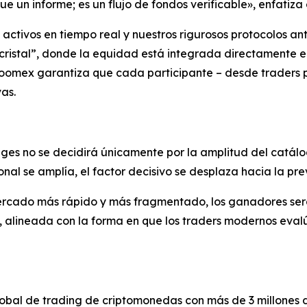
un informe; es un flujo de fondos verificable», enfatiza 
e activos en tiempo real y nuestros rigurosos protocolos 
ristal”, donde la equidad está integrada directamente en 
 Zoomex garantiza que cada participante – desde traders p
as.
es no se decidirá únicamente por la amplitud del catálo
nal se amplía, el factor decisivo se desplaza hacia la pre
rcado más rápido y más fragmentado, los ganadores serán 
, alineada con la forma en que los traders modernos eval
bal de trading de criptomonedas con más de 3 millones d