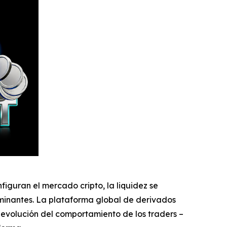
guran el mercado cripto, la liquidez se
minantes. La plataforma global de derivados
 evolución del comportamiento de los traders –