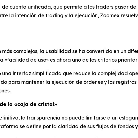
 de cuenta unificada, que permite a los traders pasar de 
entre la intención de trading y la ejecución, Zoomex resuelv
 más complejos, la usabilidad se ha convertido en un dife
a «facilidad de uso» es ahora uno de los criterios priorita
una interfaz simplificada que reduce la complejidad oper
ado para mantener la ejecución de órdenes y los registros 
ones.
de la «caja de cristal»
finitiva, la transparencia no puede limitarse a un esloga
forma se define por la claridad de sus flujos de fondos y