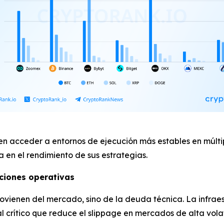
en acceder a entornos de ejecución más estables en múltip
a en el rendimiento de sus estrategias.
cciones operativas
provienen del mercado, sino de la deuda técnica. La infr
l crítico que reduce el slippage en mercados de alta volat