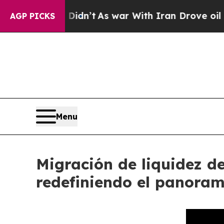
Didn’t
As war With Iran Drove oil Prices Higher
AGP PICKS
Menu
Migración de liquidez de
redefiniendo el panoram