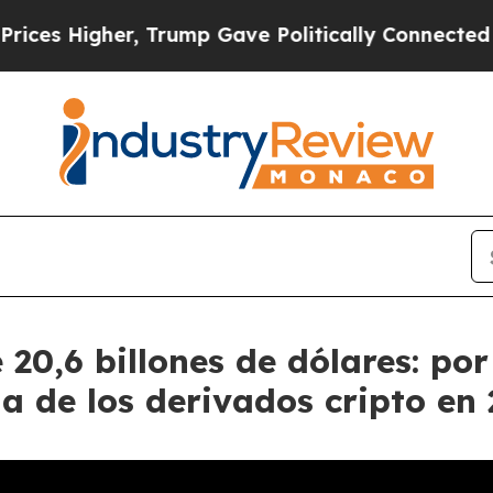
, Trump Gave Politically Connected oil Companies
 20,6 billones de dólares: p
a de los derivados cripto en