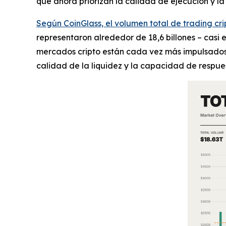
que ahora priorizan la calidad de ejecución y la
Según CoinGlass, el volumen total de trading cr
representaron alrededor de 18,6 billones – casi e
mercados cripto están cada vez más impulsados p
calidad de la liquidez y la capacidad de respue