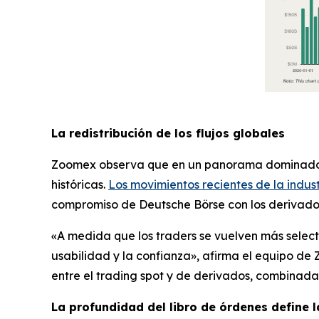
La redistribución de los flujos globales
Zoomex observa que en un panorama dominado po
históricas.
Los movimientos recientes de la indust
compromiso de Deutsche Börse con los derivados 
«A medida que los traders se vuelven más select
usabilidad y la confianza», afirma el equipo de
entre el trading spot y de derivados, combinada
La profundidad del libro de órdenes define l