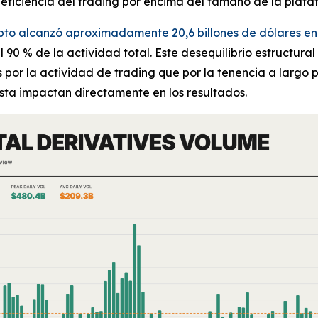
 eficiencia del trading por encima del tamaño de la plata
ipto alcanzó aproximadamente 20,6 billones de dólares en
l 90 % de la actividad total. Este desequilibrio estructura
or la actividad de trading que por la tenencia a largo p
sta impactan directamente en los resultados.