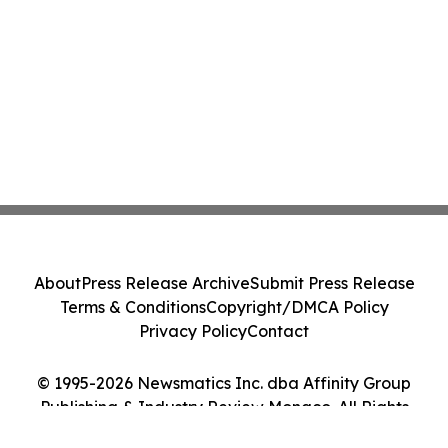
About
Press Release Archive
Submit Press Release
Terms & Conditions
Copyright/DMCA Policy
Privacy Policy
Contact
© 1995-2026 Newsmatics Inc. dba Affinity Group
Publishing & Industry Review Monaco. All Rights
Reserved.