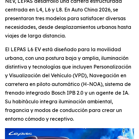
NEV, LEPAS desarrolló una cartera estructurada
centrada en L4, L6 y L8. En Auto China 2026, se
presentaron tres modelos para satisfacer diversas
necesidades, desde desplazamientos urbanos hasta
viajes de larga distancia.
El LEPAS L6 EV está diseñado para la movilidad
urbana, con una postura baja y amplia, iluminación
distintiva y tecnologías que incluyen Personalización
y Visualización del Vehículo (VPD), Navegación en
carretera en piloto automático (H-NOA), sistema de
frenado integrado Bosch IPB 2.0 y un agente de IA.
Su habitáculo integra iluminación ambiental,
fragancia y modos de conducción para crear un
entorno cómodo y receptivo.