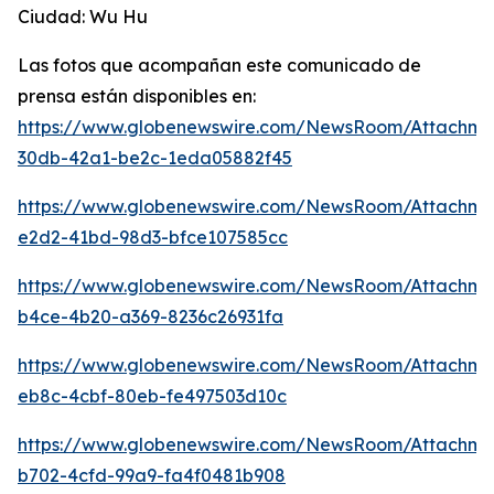
Ciudad: Wu Hu
Las fotos que acompañan este comunicado de
prensa están disponibles en:
https://www.globenewswire.com/NewsRoom/Attachme
30db-42a1-be2c-1eda05882f45
https://www.globenewswire.com/NewsRoom/Attachm
e2d2-41bd-98d3-bfce107585cc
https://www.globenewswire.com/NewsRoom/Attachme
b4ce-4b20-a369-8236c26931fa
https://www.globenewswire.com/NewsRoom/Attachme
eb8c-4cbf-80eb-fe497503d10c
https://www.globenewswire.com/NewsRoom/Attachm
b702-4cfd-99a9-fa4f0481b908