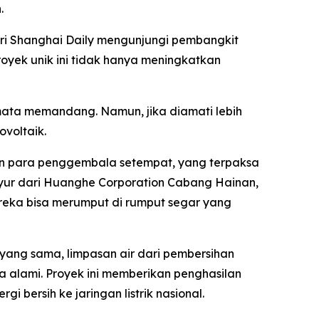
.
dari Shanghai Daily mengunjungi pembangkit
proyek unik ini tidak hanya meningkatkan
mata memandang. Namun, jika diamati lebih
ovoltaik.
an para penggembala setempat, yang terpaksa
yur dari Huanghe Corporation Cabang Hainan,
eka bisa merumput di rumput segar yang
t yang sama, limpasan air dari pembersihan
 alami. Proyek ini memberikan penghasilan
bersih ke jaringan listrik nasional.