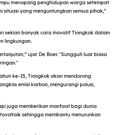
na mampu menopang penghidupan warga setempat
Ini situasi yang menguntungkan semua pihak,”
dari sekian banyak cara inovatif Tiongkok dalam
n lingkungan.
rlanjutan,” ujar De Boer. "Sungguh luar biasa
ringan."
Tahun ke-15, Tiongkok akan mendorong
angkas emisi karbon, mengurangi polusi,
api juga memberikan manfaat bagi dunia
otovoltaik sehingga membantu menurunkan