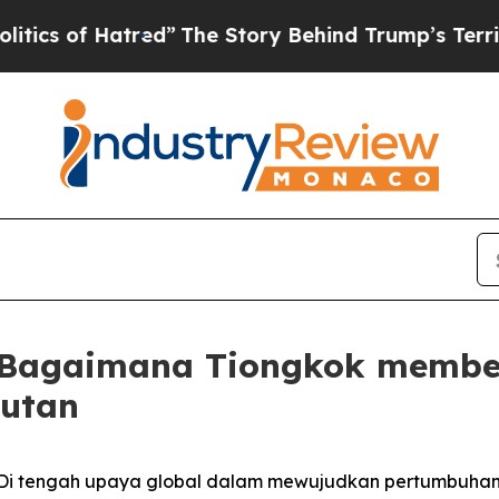
 Hatred”
The Story Behind Trump’s Terrible Appr
: Bagaimana Tiongkok memben
utan
Di tengah upaya global dalam mewujudkan pertumbuhan e