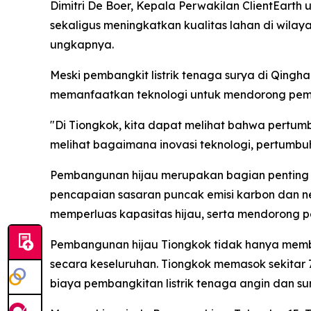
Dimitri De Boer, Kepala Perwakilan ClientEart
sekaligus meningkatkan kualitas lahan di wilay
ungkapnya.
Meski pembangkit listrik tenaga surya di Qingha
memanfaatkan teknologi untuk mendorong pemb
"Di Tiongkok, kita dapat melihat bahwa pertumb
melihat bagaimana inovasi teknologi, pertumbuh
Pembangunan hijau merupakan bagian penting d
pencapaian sasaran puncak emisi karbon dan ne
memperluas kapasitas hijau, serta mendorong 
Pembangunan hijau Tiongkok tidak hanya memba
secara keseluruhan. Tiongkok memasok sekita
biaya pembangkitan listrik tenaga angin dan su