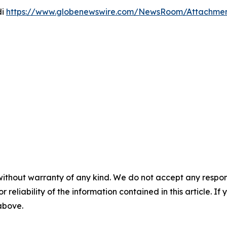
di
https://www.globenewswire.com/NewsRoom/Attachmen
without warranty of any kind. We do not accept any responsib
r reliability of the information contained in this article. I
 above.