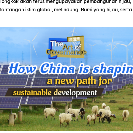
Tiongkok akan terus mengupayakan pembangunan hijau,
ntangan iklim global, melindungi Bumi yang hijau, sert