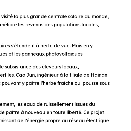
isité la plus grande centrale solaire du monde,
méliore les revenus des populations locales,
ires s’étendent à perte de vue. Mais en y
iques et les panneaux photovoltaïques.
de subsistance des éleveurs locaux,
rtiles. Cao Jun, ingénieur à la filiale de Hainan
 pouvant y paître l’herbe fraîche qui pousse sous
ement, les eaux de ruissellement issues du
de paître à nouveau en toute liberté. Ce projet
nissant de l’énergie propre au réseau électrique