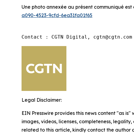
Une photo annexée au présent communiqué est di
a090-4523-9cfd-6ea31fa01f65
Contact : CGTN Digital, cgtn@cgtn.com
Legal Disclaimer:
EIN Presswire provides this news content "as is" 
images, videos, licenses, completeness, legality, o
related to this article, kindly contact the author