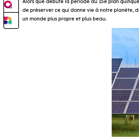
Alors que débute la période du 15e plan quinquen
de préserver ce qui donne vie à notre planète, d
un monde plus propre et plus beau.