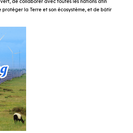
ert, de collaborer avec toutes les nations afin
 protéger la Terre et son écosystème, et de bâtir