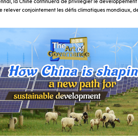
nal, la Chine continuera de privilégier le développement v
e relever conjointement les défis climatiques mondiaux, de