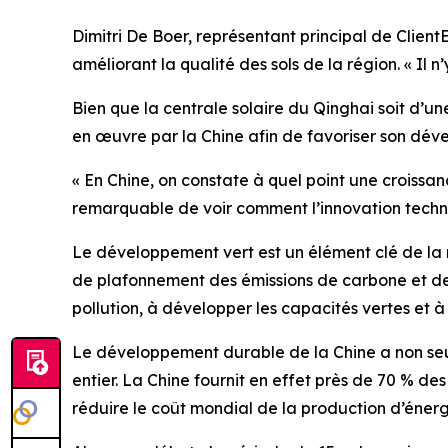
Dimitri De Boer, représentant principal de Client
améliorant la qualité des sols de la région. « Il 
Bien que la centrale solaire du Qinghai soit d’u
en œuvre par la Chine afin de favoriser son dé
« En Chine, on constate à quel point une croissa
remarquable de voir comment l’innovation techn
Le développement vert est un élément clé de la 
de plafonnement des émissions de carbone et de 
pollution, à développer les capacités vertes et à 
Le développement durable de la Chine a non seul
entier. La Chine fournit en effet près de 70 % d
réduire le coût mondial de la production d’énerg