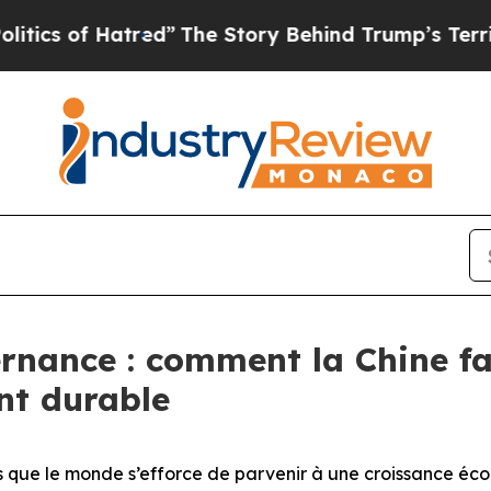
 Hatred”
The Story Behind Trump’s Terrible Appr
ernance : comment la Chine 
nt durable
que le monde s’efforce de parvenir à une croissance écon