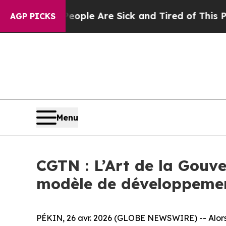
n: “People Are Sick and Tired of This Politics of
AGP PICKS
Menu
CGTN : L’Art de la Gouv
modèle de développeme
PÉKIN, 26 avr. 2026 (GLOBE NEWSWIRE) -- Alors 