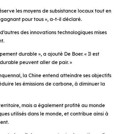
préserve les moyens de subsistance locaux tout en
-gagnant pour tous », a-t-il déclaré.
t d’autres des innovations technologiques mises
t.
ement durable », a ajouté De Boer. « Il est
urable peuvent aller de pair. »
uennal, la Chine entend atteindre ses objectifs
duire les émissions de carbone, à diminuer la
erritoire, mais a également profité au monde
ues utilisés dans le monde, et contribue ainsi à
ent.