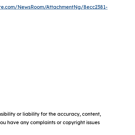
ire.com/NewsRoom/AttachmentNg/8ecc2381-
ility or liability for the accuracy, content,
f you have any complaints or copyright issues