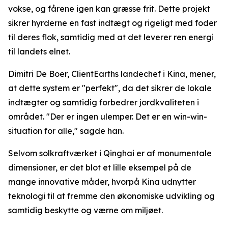
vokse, og fårene igen kan græsse frit. Dette projekt
sikrer hyrderne en fast indtægt og rigeligt med foder
til deres flok, samtidig med at det leverer ren energi
til landets elnet.
Dimitri De Boer, ClientEarths landechef i Kina, mener,
at dette system er "perfekt", da det sikrer de lokale
indtægter og samtidig forbedrer jordkvaliteten i
området. "Der er ingen ulemper. Det er en win-win-
situation for alle," sagde han.
Selvom solkraftværket i Qinghai er af monumentale
dimensioner, er det blot et lille eksempel på de
mange innovative måder, hvorpå Kina udnytter
teknologi til at fremme den økonomiske udvikling og
samtidig beskytte og værne om miljøet.