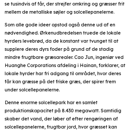
se tusindvis af får, der strejfer omkring og græsser frit
mellem de metalliske søjler og solcellepanelerne.
Som alle gode ideer opstod også denne ud af en
nødvendighed. Ørkenudbredelsen truede de lokale
hyrders levebrød, da de konstant var tvunget til at
supplere deres dyrs foder på grund af de stadig
mindre frugtbare græsarealer. Cao Jun, ingeniør ved
Huanghe Corporations afdeling i Hainan, forklarer, at
lokale hyrder har fri adgang til området, hvor deres
får kan græsse på det friske græs, der spirer frem
under solcellepanelerne.
Denne enorme solcellepark har en samlet
produktionskapacitet på 8.430 megawatt. Samtidig
skaber det vand, der løber af efter rengøringen af
solcellepanelerne, frugtbar jord, hvor græsset kan