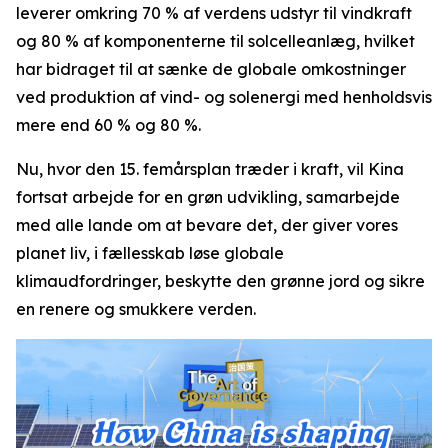
leverer omkring 70 % af verdens udstyr til vindkraft
og 80 % af komponenterne til solcelleanlæg, hvilket
har bidraget til at sænke de globale omkostninger
ved produktion af vind- og solenergi med henholdsvis
mere end 60 % og 80 %.
Nu, hvor den 15. femårsplan træder i kraft, vil Kina
fortsat arbejde for en grøn udvikling, samarbejde
med alle lande om at bevare det, der giver vores
planet liv, i fællesskab løse globale
klimaudfordringer, beskytte den grønne jord og sikre
en renere og smukkere verden.