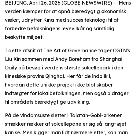
BEIJING, April 26, 2026 (GLOBE NEWSWIRE) -- Mens
verden kæmper for at opnå bæredygtig økonomisk
vækst, udnytter Kina med succes teknologi til at
forbedre befolkningens levevilkår og samtidig
beskytte miljøet.
I dette afsnit af The Art of Governance tager CGTN's
Liu Xin sammen med Andy Boreham fra Shanghai
Daily på besøg i verdens største solcellepark i den
kinesiske provins Qinghai. Her får de indblik i,
hvordan dette unikke projekt ikke blot skaber
indtægter for lokalbefolkningen, men også bidrager
til områdets bæredygtige udvikling.
På de vindomsuste sletter i Talatan-Gobi-ørkenen
strækker rækker af solcellepaneler sig så langt øjet
kan se. Men kigger man lidt nærmere efter, kan man