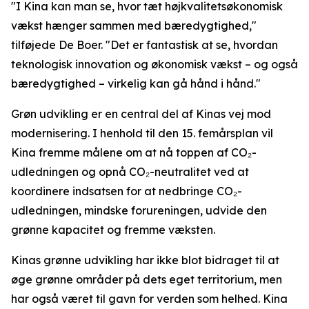
"I Kina kan man se, hvor tæt højkvalitetsøkonomisk
vækst hænger sammen med bæredygtighed,"
tilføjede De Boer. "Det er fantastisk at se, hvordan
teknologisk innovation og økonomisk vækst – og også
bæredygtighed – virkelig kan gå hånd i hånd."
Grøn udvikling er en central del af Kinas vej mod
modernisering. I henhold til den 15. femårsplan vil
Kina fremme målene om at nå toppen af CO₂-
udledningen og opnå CO₂-neutralitet ved at
koordinere indsatsen for at nedbringe CO₂-
udledningen, mindske forureningen, udvide den
grønne kapacitet og fremme væksten.
Kinas grønne udvikling har ikke blot bidraget til at
øge grønne områder på dets eget territorium, men
har også været til gavn for verden som helhed. Kina