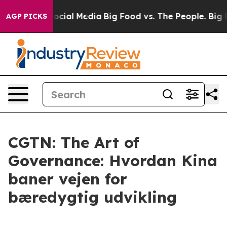
ages on Social Media
Big Food vs. The People. Big Food
AGP PICKS
CGTN: The Art of
Governance: Hvordan Kina
baner vejen for
bæredygtig udvikling