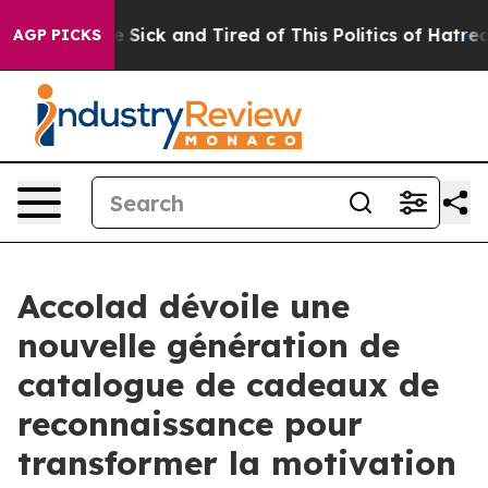
 Are Sick and Tired of This Politics of Hatred”
The Sto
AGP PICKS
Accolad dévoile une
nouvelle génération de
catalogue de cadeaux de
reconnaissance pour
transformer la motivation