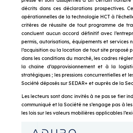
presse et sont assujetties à un certain nombre 
décrits dans ces déclarations prospectives. Ce
opérationnelles de la technologie HCT à l’échelle 
critères de réussite de tout programme de tra
concluent aucun accord définitif avec l’entrepr
permis, autorisations, équipements et services né
l’acquisition ou la location de tout site proposé p
dans les conditions du marché, les cadres réglem
la chaîne d’approvisionnement et à la logist
stratégiques ; les pressions concurrentielles et 
Société déposés sur SEDAR+ et auprès de la Sec
Les lecteurs sont donc invités à ne pas se fier 
communiqué et la Société ne s’engage pas à les 
les lois sur les valeurs mobilières applicables l’ex