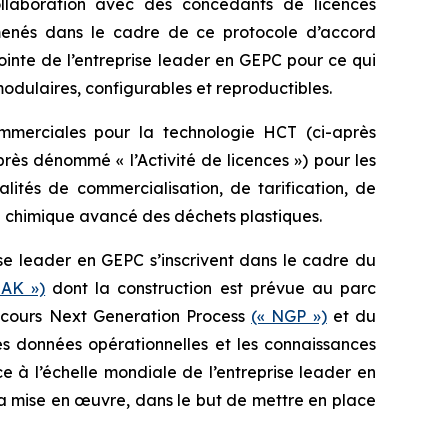
llaboration avec des concédants de licences
menés dans le cadre de ce protocole d’accord
inte de l’entreprise leader en GEPC pour ce qui
modulaires, configurables et reproductibles.
ommerciales pour la technologie HCT (ci-après
ès dénommé « l’Activité de licences ») pour les
alités de commercialisation, de tarification, de
ge chimique avancé des déchets plastiques.
ise leader en GEPC s’inscrivent dans le cadre du
OAK »)
dont la construction est prévue au parc
en cours Next Generation Process
(« NGP »)
et du
es données opérationnelles et les connaissances
 à l’échelle mondiale de l’entreprise leader en
à la mise en œuvre, dans le but de mettre en place