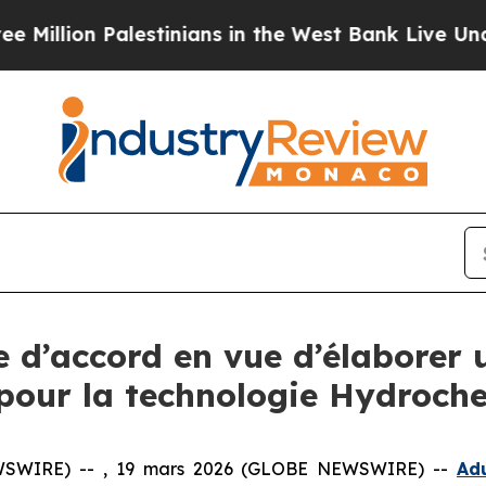
estinians in the West Bank Live Under Israeli Mi
e d’accord en vue d’élaborer 
pour la technologie Hydroch
WSWIRE) -- , 19 mars 2026 (GLOBE NEWSWIRE) --
Ad