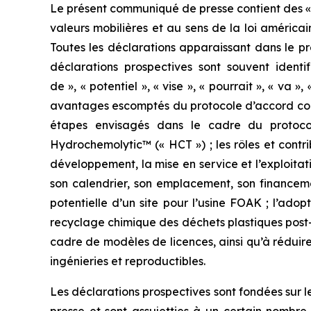
Le présent communiqué de presse contient des « i
valeurs mobilières et au sens de la loi américai
Toutes les déclarations apparaissant dans le pr
déclarations prospectives sont souvent identif
de », « potentiel », « vise », « pourrait », « va »
avantages escomptés du protocole d’accord concl
étapes envisagés dans le cadre du protocol
Hydrochemolytic™ (« HCT ») ; les rôles et contri
développement, la mise en service et l’exploitat
son calendrier, son emplacement, son financement,
potentielle d’un site pour l’usine FOAK ; l’ado
recyclage chimique des déchets plastiques post-
cadre de modèles de licences, ainsi qu’à réduir
ingénieries et reproductibles.
Les déclarations prospectives sont fondées sur l