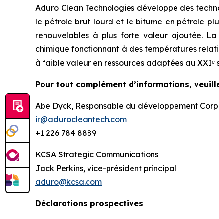
Aduro Clean Technologies développe des technol
le pétrole brut lourd et le bitume en pétrole pl
renouvelables à plus forte valeur ajoutée. L
chimique fonctionnant à des températures relat
à faible valeur en ressources adaptées au XXIᵉ s
Pour tout complément d’informations, veuille
Abe Dyck, Responsable du développement Corpor
ir@adurocleantech.com
+1 226 784 8889
KCSA Strategic Communications
Jack Perkins, vice-président principal
aduro@kcsa.com
Déclarations prospectives