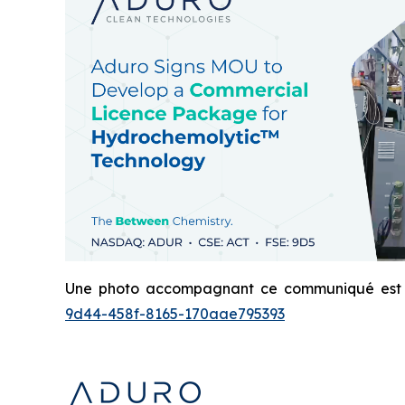
Une photo accompagnant ce communiqué est di
9d44-458f-8165-170aae795393