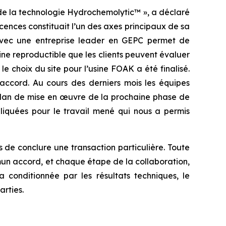
 de la technologie Hydrochemolytic™ », a déclaré
licences constituait l’un des axes principaux de sa
 avec une entreprise leader en GEPC permet de
e reproductible que les clients peuvent évaluer
le choix du site pour l’usine FOAK a été finalisé.
accord. Au cours des derniers mois les équipes
 plan de mise en œuvre de la prochaine phase de
pliquées pour le travail mené qui nous a permis
 de conclure une transaction particulière. Toute
un accord, et chaque étape de la collaboration,
 conditionnée par les résultats techniques, le
arties.