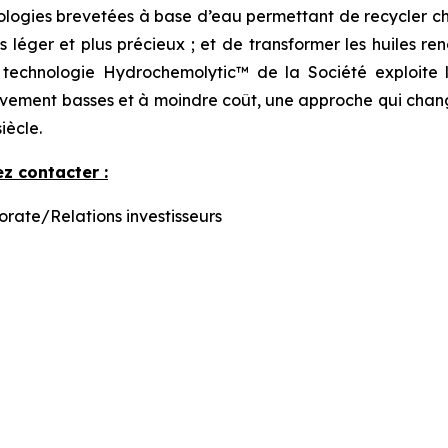
ogies brevetées à base d’eau permettant de recycler chi
us léger et plus précieux ; et de transformer les huiles 
a technologie Hydrochemolytic™ de la Société exploite
ivement basses et à moindre coût, une approche qui chang
iècle.
z contacter :
ate/Relations investisseurs