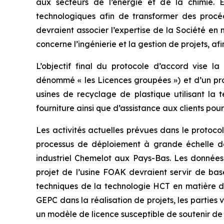
aux secteurs de l’énergie et de la chimie.
technologiques afin de transformer des proc
devraient associer l’expertise de la Société e
concerne l’ingénierie et la gestion de projets, a
L’objectif final du protocole d’accord vise 
dénommé « les Licences groupées ») et d’un pro
usines de recyclage de plastique utilisant la t
fourniture ainsi que d’assistance aux clients po
Les activités actuelles prévues dans le protoco
processus de déploiement à grande échelle de 
industriel Chemelot aux Pays-Bas. Les données 
projet de l’usine FOAK devraient servir de bas
techniques de la technologie HCT en matière de
GEPC dans la réalisation de projets, les parties 
un modèle de licence susceptible de soutenir de fu