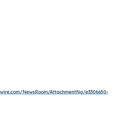
wswire.com/NewsRoom/AttachmentNg/e3306650-