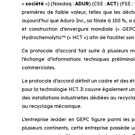
«
société
») (Nasdaq :
ADUR
) (CSE :
ACT
) (FSE :
premières de faible valeur, telles que les déch
aujourd’hui que Aduro Inc., sa filiale à 100 %, 
et construction d’envergure mondiale (« GEP
Hydrochemolytic™ (« HCT ») afin de faciliter son
Ce protocole d’accord fait suite à plusieurs 
l’échange d’informations techniques prélimin
commerciales.
Le protocole d’accord définit un cadre et des é
pour la technologie HCT. Il couvre également un 
des installations industrielles dédiées au rec
au recyclage mécanique.
L’entreprise leader en GEPC figure parmi les p
plusieurs continents, cette entreprise possède u