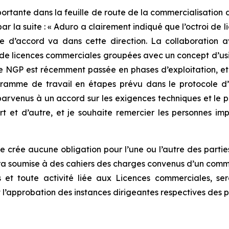
ortante dans la feuille de route de la commercialisation
ar la suite : « Aduro a clairement indiqué que l’octroi de 
ole d’accord va dans cette direction. La collaboration
de licences commerciales groupées avec un concept d’usin
ote NGP est récemment passée en phases d’exploitation, et 
gramme de travail en étapes prévu dans le protocole d’
 parvenus à un accord sur les exigences techniques et le
rt et d’autre, et je souhaite remercier les personnes im
e crée aucune obligation pour l’une ou l’autre des parties
era soumise à des cahiers des charges convenus d’un comm
 et toute activité liée aux Licences commerciales, sera
t l’approbation des instances dirigeantes respectives des p