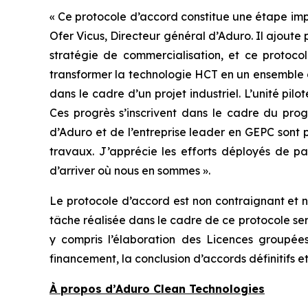
« Ce protocole d’accord constitue une étape imp
Ofer Vicus, Directeur général d’Aduro. Il ajoute p
stratégie de commercialisation, et ce protoc
transformer la technologie HCT en un ensemble 
dans le cadre d’un projet industriel. L’unité pil
Ces progrès s’inscrivent dans le cadre du pro
d’Aduro et de l’entreprise leader en GEPC sont
travaux. J’apprécie les efforts déployés de pa
d’arriver où nous en sommes ».
Le protocole d’accord est non contraignant et n
tâche réalisée dans le cadre de ce protocole s
y compris l’élaboration des Licences groupées
financement, la conclusion d’accords définitifs e
À propos d’Aduro Clean Technologies