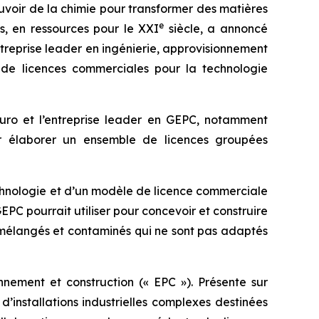
pouvoir de la chimie pour transformer des matières
e
es, en ressources pour le XXI
siècle, a annoncé
ntreprise leader en ingénierie, approvisionnement
de licences commerciales pour la technologie
duro et l’entreprise leader en GEPC, notamment
our élaborer un ensemble de licences groupées
echnologie et d’un modèle de licence commerciale
PC pourrait utiliser pour concevoir et construire
 mélangés et contaminés qui ne sont pas adaptés
nnement et construction (« EPC »). Présente sur
d’installations industrielles complexes destinées