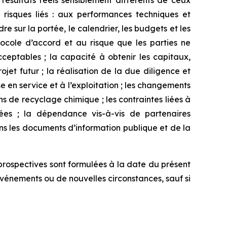
 résultats réels sensiblement différents de ceux
s risques liés : aux performances techniques et
re sur la portée, le calendrier, les budgets et les
ocole d’accord et au risque que les parties ne
ceptables ; la capacité à obtenir les capitaux,
ojet futur ; la réalisation de la due diligence et
ise en service et à l’exploitation ; les changements
s de recyclage chimique ; les contraintes liées à
iées ; la dépendance vis-à-vis de partenaires
dans les documents d’information publique et de la
 prospectives sont formulées à la date du présent
vénements ou de nouvelles circonstances, sauf si