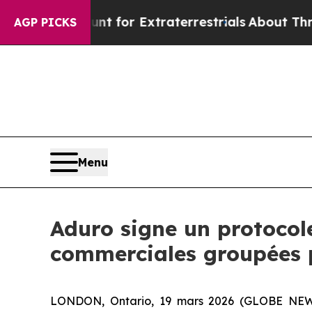
Hunt for Extraterrestrials
About Three Million Pal
AGP PICKS
Menu
Aduro signe un protocol
commerciales groupées 
LONDON, Ontario, 19 mars 2026 (GLOBE NE