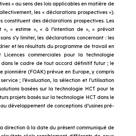
ives » au sens des lois applicables en matière de
llectivement, les « déclarations prospectives »).
s constituent des déclarations prospectives. Les
 », « estime », « à l’intention de », « prévoit
 sans s’y limiter, les déclarations concernant : les
rier et les résultats du programme de travail en
t Licences commerciales pour la technologie
dans le cadre de tout accord définitif futur ; le
sine pionnière (FOAK) prévue en Europe, y compris
vice ; l’évaluation, la sélection et l’utilisation
 solutions basées sur la technologie HCT pour le
urs projets basés sur la technologie HCT dans le
ce au développement de conceptions d’usines pré-
e la direction à la date du présent communiqué de