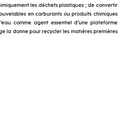
miquement les déchets plastiques ; de convertir
renouvelables en carburants ou produits chimiques
 l’eau comme agent essentiel d’une plateforme
e la donne pour recycler les matières premières