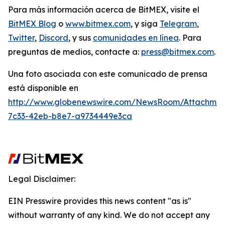
Para más información acerca de BitMEX, visite el
BitMEX Blog
o
www.bitmex.com
,
y siga
Telegram
,
Twitter
,
Discord
, y sus
comunidades en línea
. Para
preguntas de medios, contacte a:
press@bitmex.com
.
Una foto asociada con este comunicado de prensa
está disponible en
http://www.globenewswire.com/NewsRoom/Attachme
7c33-42eb-b8e7-a9734449e3ca
Legal Disclaimer:
EIN Presswire provides this news content "as is"
without warranty of any kind. We do not accept any