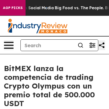
essages on Social Media
Big Food vs. The People. Big F
AGP PICKS
BitMEX lanza la
competencia de trading
Crypto Olympus con un
premio total de 500.000
USDT