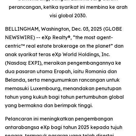
perancangan, ketika syarikat ini membina ke arah
visi global 2030.
BELLINGHAM, Washington, Dec. 03, 2025 (GLOBE
NEWSWIRE) -- eXp Realty®, “the most agent-
centric™ real estate brokerage on the planet” dan
anak syarikat teras eXp World Holdings, Inc.
(Nasdaq: EXPI), meraikan pengembangannya ke
dua pasaran utama Eropah, iaitu Romania dan
Belanda, serta mengumumkan rancangan untuk
memasuki Luxembourg, menandakan penutupan
tahun yang kukuh bagi tahun pertumbuhan global
yang bermakna dan berimpak tinggi.
Pelancaran ini meningkatkan pengembangan
antarabangsa eXp bagi tahun 2025 kepada tujuh
negara, termasuk pasaran yang telah disertai