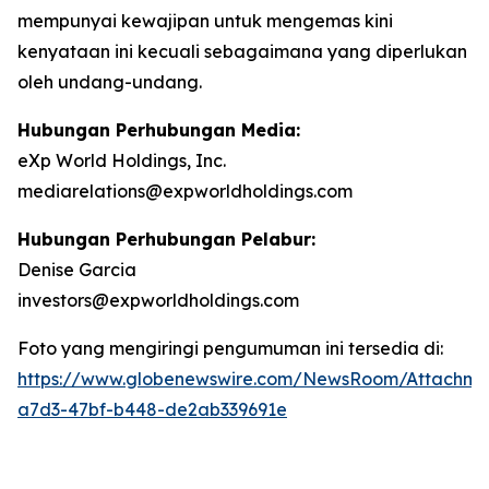
mempunyai kewajipan untuk mengemas kini
kenyataan ini kecuali sebagaimana yang diperlukan
oleh undang-undang.
Hubungan Perhubungan Media:
eXp World Holdings, Inc.
mediarelations@expworldholdings.com
Hubungan Perhubungan Pelabur:
Denise Garcia
investors@expworldholdings.com
Foto yang mengiringi pengumuman ini tersedia di:
https://www.globenewswire.com/NewsRoom/Attachm
a7d3-47bf-b448-de2ab339691e