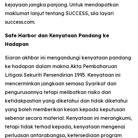
kejayaan jangka panjang. Untuk mendapatkan
maklumat lanjut tentang SUCCESS, sila layari
success.com.
Safe Harbor dan Kenyataan Pandang ke
Hadapan
Siaran akhbar ini mengandungi kenyataan pandang
ke hadapan dalam makna Akta Pembaharuan
Litigasi Sekuriti Persendirian 1995. Kenyataan ini
mencerminkan jangkaan semasa Syarikat dan
pengurusannya tetapi melibatkan risiko dan
ketidakpastian yang diketahui dan tidak diketahui
yang boleh memberikan kesan kepada keputusan
sebenar secara material. Kenyataan ini merangkumi,
tetapi tidak terhad kepada, kenyataan mengenai
perluasan antarabangsa, ketersediaan program