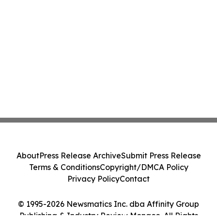
About
Press Release Archive
Submit Press Release
Terms & Conditions
Copyright/DMCA Policy
Privacy Policy
Contact
© 1995-2026 Newsmatics Inc. dba Affinity Group
Publishing & Industry Review Monaco. All Rights