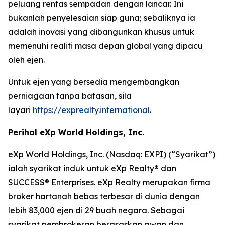
peluang rentas sempadan dengan lancar. Ini
bukanlah penyelesaian siap guna; sebaliknya ia
adalah inovasi yang dibangunkan khusus untuk
memenuhi realiti masa depan global yang dipacu
oleh ejen.
Untuk ejen yang bersedia mengembangkan
perniagaan tanpa batasan, sila
layari
https://exprealty.international
.
Perihal eXp World Holdings, Inc.
eXp World Holdings, Inc. (Nasdaq: EXPI) (“Syarikat”)
ialah syarikat induk untuk eXp Realty® dan
SUCCESS® Enterprises. eXp Realty merupakan firma
broker hartanah bebas terbesar di dunia dengan
lebih 83,000 ejen di 29 buah negara. Sebagai
syarikat pembrokeran berasaskan awan dan