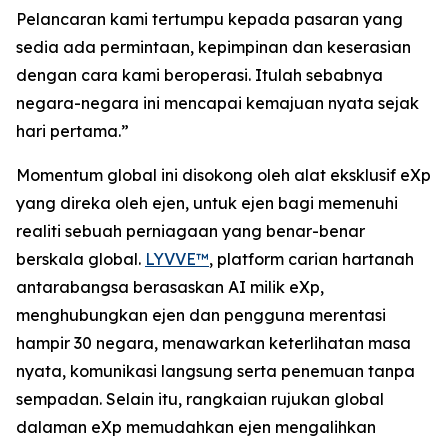
Pelancaran kami tertumpu kepada pasaran yang
sedia ada permintaan, kepimpinan dan keserasian
dengan cara kami beroperasi. Itulah sebabnya
negara-negara ini mencapai kemajuan nyata sejak
hari pertama.”
Momentum global ini disokong oleh alat eksklusif eXp
yang direka oleh ejen, untuk ejen bagi memenuhi
realiti sebuah perniagaan yang benar-benar
berskala global.
LYVVE™
, platform carian hartanah
antarabangsa berasaskan AI milik eXp,
menghubungkan ejen dan pengguna merentasi
hampir 30 negara, menawarkan keterlihatan masa
nyata, komunikasi langsung serta penemuan tanpa
sempadan. Selain itu, rangkaian rujukan global
dalaman eXp memudahkan ejen mengalihkan