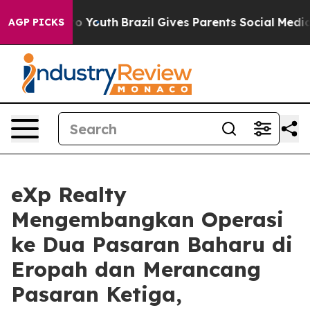
arms to Youth
Brazil Gives Parents Social Media Contro
AGP PICKS
eXp Realty
Mengembangkan Operasi
ke Dua Pasaran Baharu di
Eropah dan Merancang
Pasaran Ketiga,