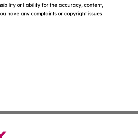
ility or liability for the accuracy, content,
f you have any complaints or copyright issues