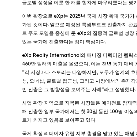
글로벌 성장을 이룬 한 해를 힘차게 마무리했다는 평가
이번 확장으로 eXp는 2025년 국제 시장 확대 국가가
가된 것이다. 앞으로 예정된 룩셈부르크 진출까지 완료
트 주도 모델을 중심에 둔 eXp의 집중적 글로벌 성장
있는 국가에 진출한다는 점이 핵심이다.
eXp Realty International의 매니징 디렉터인 
460만 달러의 매출을 올렸으며, 이는 전년 동기 대비
“각 시장마다 스토리는 다양하지만, 모두가 업계의 흐
성, 오너십, 글로벌 접근성, 그리고 시장에서의 존재감
번 진출은 그 방향성을 보여주는 사례”라고 설명했다.
사업 확장 지역으로 지목된 시장들은 에이전트 잠재력, 
해 진출한 일부 국가에서는 첫 30일 동안 100명 이
르게 커지고 있음을 보여주고 있다.
국제 확장 리더이자 유럽 지부 총괄을 맡고 있는 애덤 