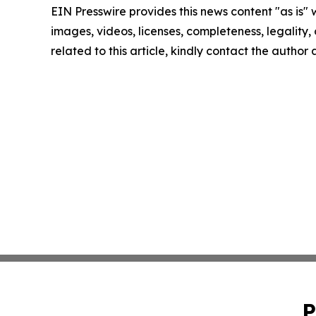
EIN Presswire provides this news content "as is" 
images, videos, licenses, completeness, legality, o
related to this article, kindly contact the author
P