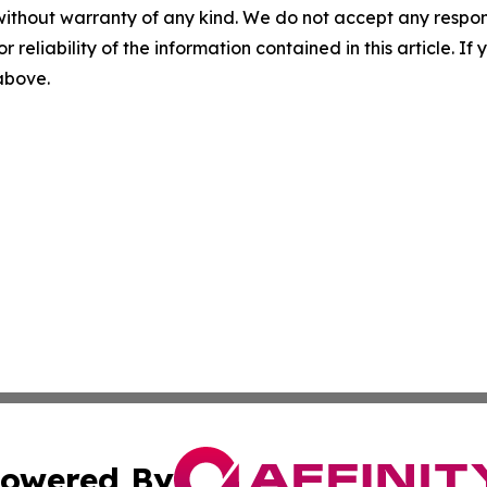
without warranty of any kind. We do not accept any responsib
r reliability of the information contained in this article. I
 above.
owered By