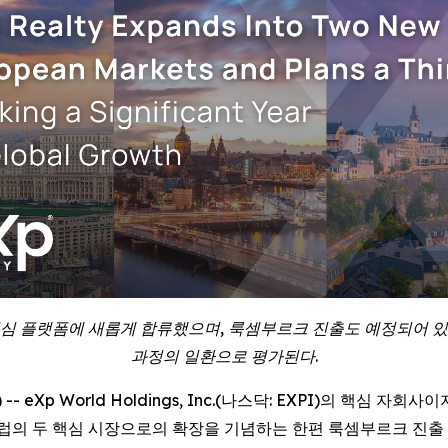
 플랫폼에 새롭게 합류했으며, 룩셈부르크 진출도 예정되어 있다
과정의 일환으로 평가된다.
RE) -- eXp World Holdings, Inc.(나스닥: EXPI)의
는 유럽의 두 핵심 시장으로의 확장을 기념하는 한편 룩셈부르크 진