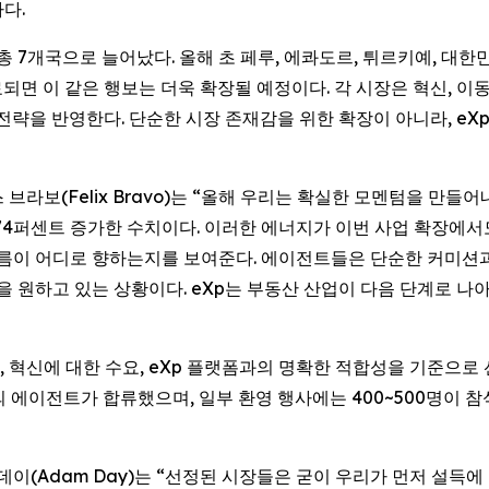
다.
 총 7개국으로 늘어났다. 올해 초 페루, 에콰도르, 튀르키예, 대
되면 이 같은 행보는 더욱 확장될 예정이다. 각 시장은 혁신, 이
 전략을 반영한다. 단순한 시장 존재감을 위한 확장이 아니라, e
펠릭스 브라보(Felix Bravo)는 “올해 우리는 확실한 모멘텀을 만들어내
 74퍼센트 증가한 수치이다. 이러한 에너지가 이번 사업 확장에서
름이 어디로 향하는지를 보여준다. 에이전트들은 단순한 커미션과 
을 원하고 있는 상황이다. eXp는 부동산 산업이 다음 단계로 나
혁신에 대한 수요, eXp 플랫폼과의 명확한 적합성을 기준으로 
상의 에이전트가 합류했으며, 일부 환영 행사에는 400~500명이 
데이(Adam Day)는 “선정된 시장들은 굳이 우리가 먼저 설득에