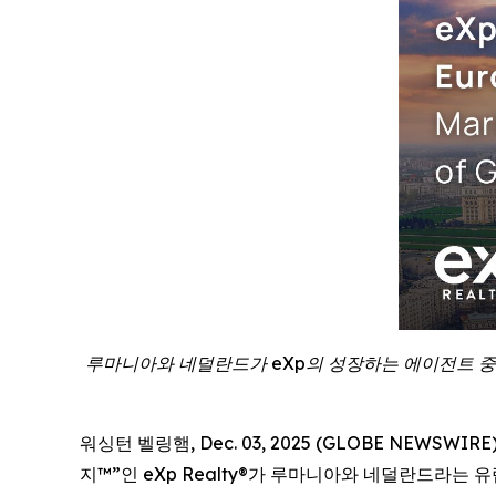
루마니아와 네덜란드가 eXp의 성장하는 에이전트 중심
워싱턴 벨링햄, Dec. 03, 2025 (GLOBE NEWSWI
지™”인 eXp Realty®가 루마니아와 네덜란드라