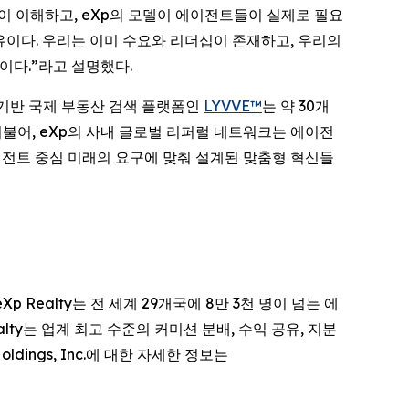
깊이 이해하고, eXp의 모델이 에이전트들이 실제로 필요
유이다. 우리는 이미 수요와 리더십이 존재하고, 우리의
이다.”라고 설명했다.
 기반 국제 부동산 검색 플랫폼인
LYVVE™
는 약 30개
더불어, eXp의 사내 글로벌 리퍼럴 네트워크는 에이전
이전트 중심 미래의 요구에 맞춰 설계된 맞춤형 혁신들
다. eXp Realty는 전 세계 29개국에 8만 3천 명이 넘는 에
ty는 업계 최고 수준의 커미션 분배, 수익 공유, 지분
ings, Inc.에 대한 자세한 정보는