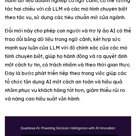
hành dữ liệu doanh nghiệp có ngữ cảnh, có thể tương
tác hai chiều với cả LLM và các mô hình chuyên biệt
theo tác vụ, sử dụng các tiêu chuẩn mở của ngành.
Đổi mới này cho phép con người và trợ lý ảo AI có thể
trao đổi bằng dữ liệu trong ngữ cảnh, kết hợp sức
mạnh suy luận của LLM với độ chính xác của các mô
hình chuyên biệt, giúp họ hành động và ra quyết định
một cách tự tin, có trách nhiệm và theo thời gian thực.
Đây là bước phát triển tiếp theo trong việc giúp các
tổ chức tận dụng AI một cách an toàn và hiệu quả
nhằm phục vụ khách hàng tốt hơn, giảm thiểu rủi ro
và nâng cao hiệu suất vận hành.