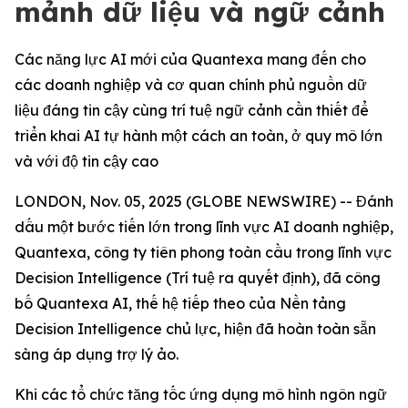
mảnh dữ liệu và ngữ cảnh
Các năng lực AI mới của Quantexa mang đến cho
các doanh nghiệp và cơ quan chính phủ nguồn dữ
liệu đáng tin cậy cùng trí tuệ ngữ cảnh cần thiết để
triển khai AI tự hành một cách an toàn, ở quy mô lớn
và với độ tin cậy cao
LONDON, Nov. 05, 2025 (GLOBE NEWSWIRE) -- Đánh
dấu một bước tiến lớn trong lĩnh vực AI doanh nghiệp,
Quantexa, công ty tiên phong toàn cầu trong lĩnh vực
Decision Intelligence (Trí tuệ ra quyết định), đã công
bố Quantexa AI, thế hệ tiếp theo của Nền tảng
Decision Intelligence chủ lực, hiện đã hoàn toàn sẵn
sàng áp dụng trợ lý ảo.
Khi các tổ chức tăng tốc ứng dụng mô hình ngôn ngữ