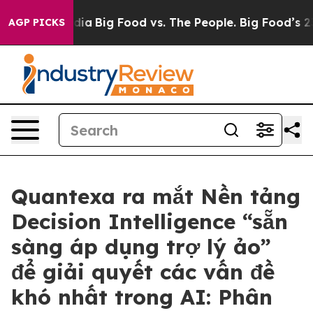
al Media
Big Food vs. The People. Big Food’s 239 Lawsu
AGP PICKS
Quantexa ra mắt Nền tảng
Decision Intelligence “sẵn
sàng áp dụng trợ lý ảo”
để giải quyết các vấn đề
khó nhất trong AI: Phân