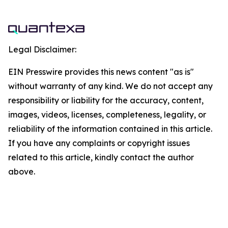
Legal Disclaimer:
EIN Presswire provides this news content "as is"
without warranty of any kind. We do not accept any
responsibility or liability for the accuracy, content,
images, videos, licenses, completeness, legality, or
reliability of the information contained in this article.
If you have any complaints or copyright issues
related to this article, kindly contact the author
above.