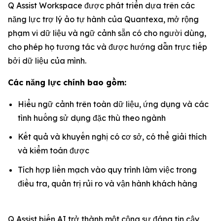
Q Assist Workspace được phát triển dựa trên các
năng lực trợ lý ảo tự hành của Quantexa, mở rộng
phạm vi dữ liệu và ngữ cảnh sẵn có cho người dùng,
cho phép họ tương tác và được hướng dẫn trực tiếp
bởi dữ liệu của mình.
Các năng lực chính bao gồm:
Hiểu ngữ cảnh trên toàn dữ liệu, ứng dụng và các
tình huống sử dụng đặc thù theo ngành
Kết quả và khuyến nghị có cơ sở, có thể giải thích
và kiểm toán được
Tích hợp liền mạch vào quy trình làm việc trong
điều tra, quản trị rủi ro và vận hành khách hàng
Q Assist biến AI trở thành một cộng sự đáng tin cậy,