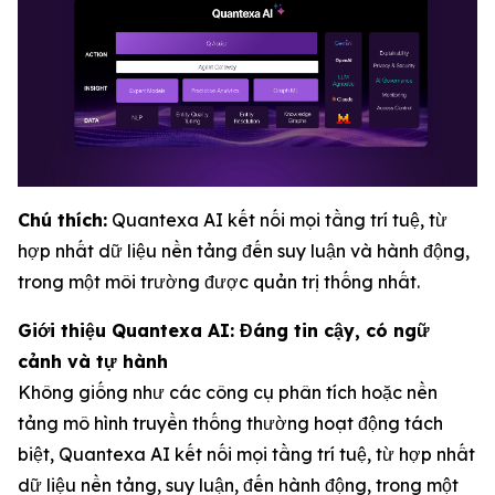
Chú thích:
Quantexa AI kết nối mọi tầng trí tuệ, từ
hợp nhất dữ liệu nền tảng đến suy luận và hành động,
trong một môi trường được quản trị thống nhất.
Giới thiệu Quantexa AI: Đáng tin cậy, có ngữ
cảnh và tự hành
Không giống như các công cụ phân tích hoặc nền
tảng mô hình truyền thống thường hoạt động tách
biệt, Quantexa AI kết nối mọi tầng trí tuệ, từ hợp nhất
dữ liệu nền tảng, suy luận, đến hành động, trong một