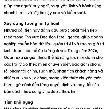
giúp con người suy nghĩ, ra quyết định và hành động
nhanh hơn – với độ tin cậy cao và kiểm soát.
Xây dựng tương lai tự hành
Những cải tiến này đánh dấu bước phát triển tiếp
theo trong lĩnh vực Decision Intelligence, giúp doanh
nghiệp chuẩn hóa dữ liệu, quản trị AI và tạo ra giá trị
kinh doanh có thể đo lường được. Trong năm 2026,
Quantexa sẽ giới thiệu thế hệ năng lực mới dành cho
các trợ lý ảo theo miền chuyên biệt, bao gồm chống
tội phạm tài chính, tuân thủ, phân tích khách hàng và
nhiệm vụ khu vực công, mang kiến thức chuyên môn
theo ngữ cảnh đến từng quyết định và thay đổi căn
bản cách thức công việc được thực hiện.
Tính khả dụng