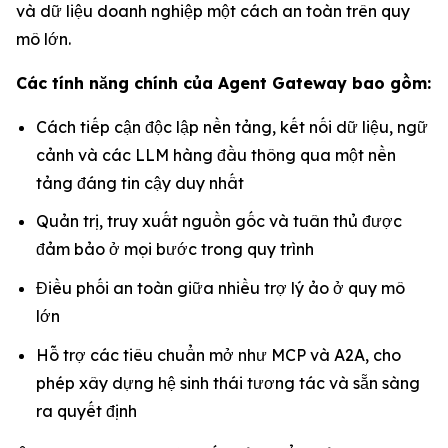
và dữ liệu doanh nghiệp một cách an toàn trên quy
mô lớn.
Các tính năng chính của Agent Gateway bao gồm:
Cách tiếp cận độc lập nền tảng, kết nối dữ liệu, ngữ
cảnh và các LLM hàng đầu thông qua một nền
tảng đáng tin cậy duy nhất
Quản trị, truy xuất nguồn gốc và tuân thủ được
đảm bảo ở mọi bước trong quy trình
Điều phối an toàn giữa nhiều trợ lý ảo ở quy mô
lớn
Hỗ trợ các tiêu chuẩn mở như MCP và A2A, cho
phép xây dựng hệ sinh thái tương tác và sẵn sàng
ra quyết định