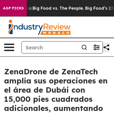
l Media
Big Food vs. The People. Big Food’s 239 Lawsuit
AGP PICKS
ZenaDrone de ZenaTech
amplía sus operaciones en
el área de Dubái con
15,000 pies cuadrados
adicionales, aumentando