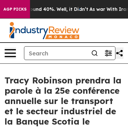
Floor Around 40%. Well, it Didn’t
As war With Iran D
AGP PICKS
Tracy Robinson prendra la
parole à la 25e conférence
annuelle sur le transport
et le secteur industriel de
la Banque Scotia le