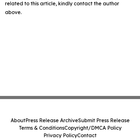
related to this article, kindly contact the author
above.
About
Press Release Archive
Submit Press Release
Terms & Conditions
Copyright/DMCA Policy
Privacy Policy
Contact