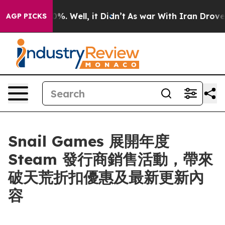
und 40%. Well, it Didn’t
As war With Iran Drove oil P
AGP PICKS
Snail Games 展開年度
Steam 發行商銷售活動，帶來
破天荒折扣優惠及最新更新內
容