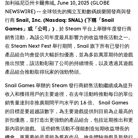
加利福尼亞州卡爾弗城, June 10, 2025 (GLOBE
NEWSWIRE) -- 全球領先的獨立互動數碼娛樂開發商與發
行商
Snail, Inc. (Nasdaq: SNAL) (下稱「Snail
Games」或「公司」)
，於 Steam 平台上舉辦年度發行商
銷售活動，為該公司年度最具影響力的收益增長活動之一。
在 Steam Next Fest 舉行期間，Snail 旗下所有已發行的
產品組合均會提供大幅折扣優惠，並為多款萬眾期待的遊戲
推出預覽，該活動彰顯了公司的持續增長，以及透過其遊戲
產品組合推動取得玩家的強勁勢頭。
Snail Games 舉辦的 Steam 發行商銷售活動繼續成為提升
收入和獲得用戶的主要途徑，在去年活動時推動每日的單位
銷售量達到非推廣期間平均水平的 1.6 倍。 Snail Games
的目標是要超越該數字，為主要遊戲提供到目前為止最高的
折扣優惠，並打造出更強勁的產品組合，包括近期推出和更
新內容的遊戲。 這些銷售活動不僅能創造短期收益增長的
機會，更重要的是還能為舊有作品、搶先體驗遊戲及新發行