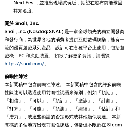
Next Fest，並推出現場試玩版，期望在發布前能鞏固
其知名度。
關於 Snail, Inc.
Snail, Inc. (Nasdaq: SNAL) 是一家全球領先的獨立開發商
和發行商，為世界各地的消費者提供互動數碼娛樂，擁有一
流的優質遊戲系列產品，設計可在各種平台上使用，包括遊
戲機、PC 和流動裝置。 如欲了解更多資訊，請瀏覽
https://snail.com/
。
前瞻性陳述
本新聞稿中包含前瞻性陳述。 本新聞稿中包含的許多前瞻
性陳述可以透過使用前瞻性詞語來識別，例如「預期」、
「相信」、「可以」、「預計」、「應該」、「計劃」、
「打算」、「可能」、「預測」、「繼續」、「估計」和
「潛力」，或這些術語的否定形式或其他類似表達。 本新
聞稿的多個地方出現前瞻性陳述，包括但不限於在 Steam