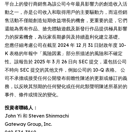
平台上的發行商銷售為該公司今年最具影響力的創造收入活
動之一，亦是公司收入和取得用戶的主要驅動力，而這些銷
售活動不僅能創造短期收益增長的機會，更重要的是，它們
還能為舊有作品、搶先體驗遊戲及新發行作品提供極具影響
力的探索機會，為玩家長期參與及持續盈利化建立基礎。
您應仔細考慮公司在截至 2024 年 12 月 31 日財政年度 10-
K 表格的年報中「風險因素」部分所描述的風險和不確定
性。該報告於 2025 年 3 月 26 日向 SEC 提交，還包括公司
不時向 SEC 提交的其他文件，例如公司的 10-Q 表格。 公
司不承擔或接受任何公開發布前瞻性陳述的更新或修訂的義
務，以反映其預期的任何變化或任何此類聲明陳述所基於的
事件、條件或情況的變化。
投資者聯絡人：
John Yi 和 Steven Shinmachi
Gateway Group, Inc.