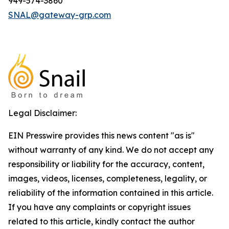
949-574-3860
SNAL@gateway-grp.com
Legal Disclaimer:
EIN Presswire provides this news content "as is"
without warranty of any kind. We do not accept any
responsibility or liability for the accuracy, content,
images, videos, licenses, completeness, legality, or
reliability of the information contained in this article.
If you have any complaints or copyright issues
related to this article, kindly contact the author