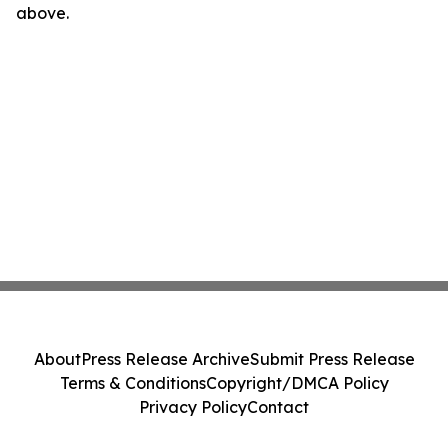
above.
About
Press Release Archive
Submit Press Release
Terms & Conditions
Copyright/DMCA Policy
Privacy Policy
Contact