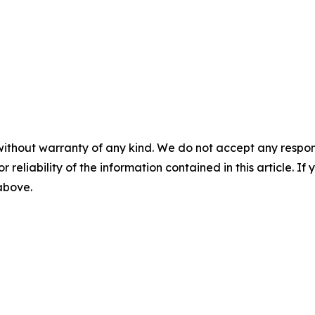
without warranty of any kind. We do not accept any responsib
r reliability of the information contained in this article. I
 above.