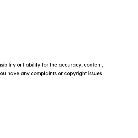
ility or liability for the accuracy, content,
f you have any complaints or copyright issues