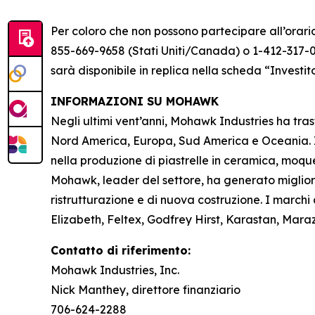
Per coloro che non possono partecipare all’orario
855-669-9658 (Stati Uniti/Canada) o 1-412-317-00
sarà disponibile in replica nella scheda “Investi
INFORMAZIONI SU MOHAWK
Negli ultimi vent’anni, Mohawk Industries ha tra
Nord America, Europa, Sud America e Oceania. I 
nella produzione di piastrelle in ceramica, moque
Mohawk, leader del settore, ha generato migliora
ristrutturazione e di nuova costruzione. I marchi 
Elizabeth, Feltex, Godfrey Hirst, Karastan, Mar
Contatto di riferimento:
Mohawk Industries, Inc.
Nick Manthey, direttore finanziario
706-624-2288