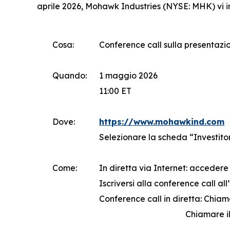
aprile 2026, Mohawk Industries (NYSE: MHK) vi in
Cosa:
Conference call sulla presentazio
Quando:
1 maggio 2026
11:00 ET
Dove:
https://www.mohawkind.com
Selezionare la scheda “Investitor
Come:
In diretta via Internet: accedere 
Iscriversi alla conference call all
Conference call in diretta: Chia
Chiamare il numero 1-4