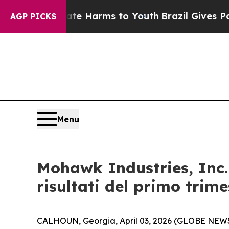
und to Abate Harms to Youth
Brazil Gives Parents
AGP PICKS
Menu
Mohawk Industries, Inc. 
risultati del primo trime
CALHOUN, Georgia, April 03, 2026 (GLOBE NEWSWIR