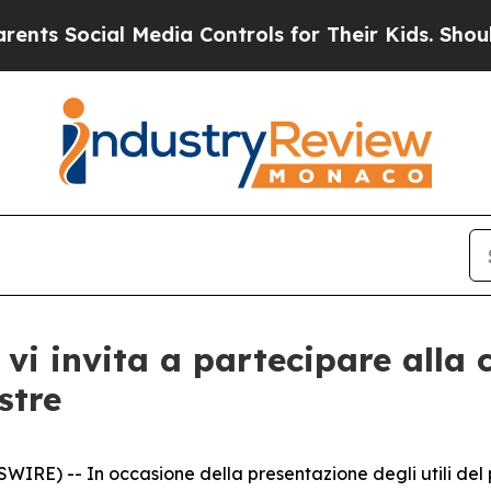
 Social Media Controls for Their Kids. Should the
vi invita a partecipare alla c
stre
E) -- In occasione della presentazione degli utili del p