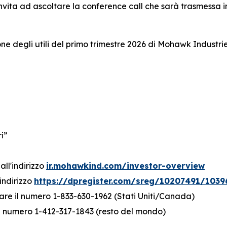
vita ad ascoltare la conference call che sarà trasmessa in
ne degli utili del primo trimestre 2026 di Mohawk Industri
i”
all'indirizzo
ir.mohawkind.com/investor-overview
’indirizzo
https://dpregister.com/sreg/10207491/1039
mare il numero 1-833-630-1962 (Stati Uniti/Canada)
12-317-1843 (resto del mondo)