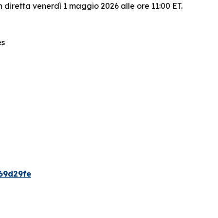
 diretta venerdì 1 maggio 2026 alle ore 11:00 ET.
es
69d29fe